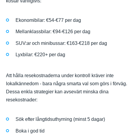
kostar vanligtvis:
Ekonomibilar: €54-€77 per dag
Mellanklassbilar: €94-€126 per dag
SUV:ar och minibussar: €163-€218 per dag
Lyxbilar: €220+ per dag
Att hålla resekostnaderna under kontroll kräver inte
lokalkännedom - bara några smarta val som görs i förväg.
Dessa enkla strategier kan avsevärt minska dina
resekostnader:
Sök efter långtidsuthyrning (minst 5 dagar)
Boka i god tid