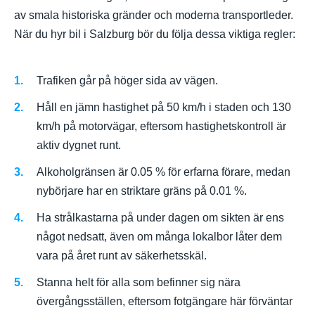
av smala historiska gränder och moderna transportleder.
När du hyr bil i Salzburg bör du följa dessa viktiga regler:
Trafiken går på höger sida av vägen.
Håll en jämn hastighet på 50 km/h i staden och 130
km/h på motorvägar, eftersom hastighetskontroll är
aktiv dygnet runt.
Alkoholgränsen är 0.05 % för erfarna förare, medan
nybörjare har en striktare gräns på 0.01 %.
Ha strålkastarna på under dagen om sikten är ens
något nedsatt, även om många lokalbor låter dem
vara på året runt av säkerhetsskäl.
Stanna helt för alla som befinner sig nära
övergångsställen, eftersom fotgängare här förväntar