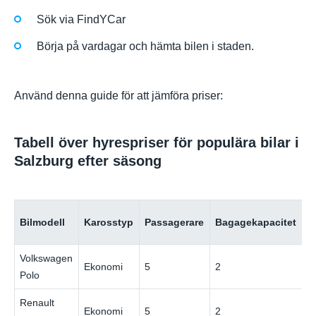
Sök via FindYCar
Börja på vardagar och hämta bilen i staden.
Använd denna guide för att jämföra priser:
Tabell över hyrespriser för populära bilar i
Salzburg efter säsong
P
Bilmodell
Karosstyp
Passagerare
Bagagekapacitet
(
Volkswagen
Ekonomi
5
2
€
Polo
Renault
Ekonomi
5
2
€