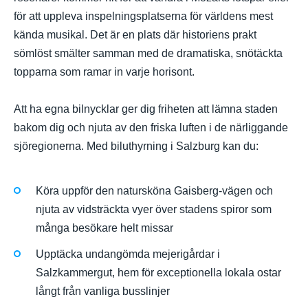
för att uppleva inspelningsplatserna för världens mest
kända musikal. Det är en plats där historiens prakt
sömlöst smälter samman med de dramatiska, snötäckta
topparna som ramar in varje horisont.
Att ha egna bilnycklar ger dig friheten att lämna staden
bakom dig och njuta av den friska luften i de närliggande
sjöregionerna. Med biluthyrning i Salzburg kan du:
Köra uppför den natursköna Gaisberg-vägen och
njuta av vidsträckta vyer över stadens spiror som
många besökare helt missar
Upptäcka undangömda mejerigårdar i
Salzkammergut, hem för exceptionella lokala ostar
långt från vanliga busslinjer