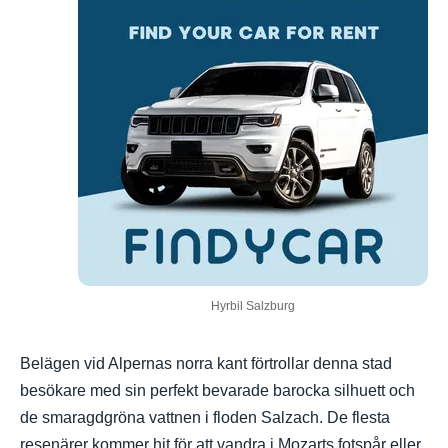
Hyrbil Salzburg
Belägen vid Alpernas norra kant förtrollar denna stad
besökare med sin perfekt bevarade barocka silhuett och
de smaragdgröna vattnen i floden Salzach. De flesta
resenärer kommer hit för att vandra i Mozarts fotspår eller