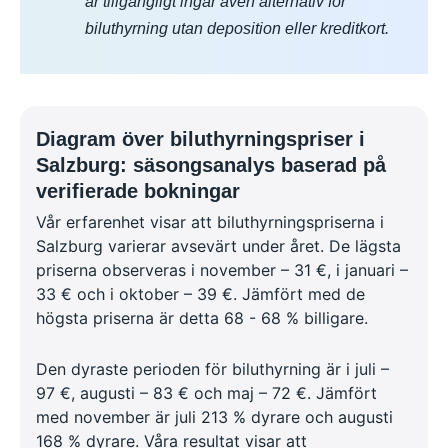
är tillgängligt ingår även alternativ för
biluthyrning utan deposition eller kreditkort.
Diagram över biluthyrningspriser i
Salzburg: säsongsanalys baserad på
verifierade bokningar
Vår erfarenhet visar att biluthyrningspriserna i
Salzburg varierar avsevärt under året. De lägsta
priserna observeras i november – 31 €, i januari –
33 € och i oktober – 39 €. Jämfört med de
högsta priserna är detta 68 - 68 % billigare.
Den dyraste perioden för biluthyrning är i juli –
97 €, augusti – 83 € och maj – 72 €. Jämfört
med november är juli 213 % dyrare och augusti
168 % dyrare. Våra resultat visar att