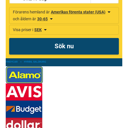
FINDYCAR
»
HYRBIL SALZBURG