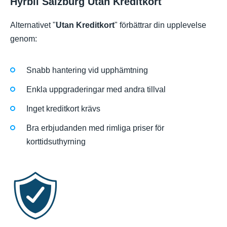
Hyrbil Salzburg Utan Kreditkort
Alternativet "
Utan Kreditkort
" förbättrar din upplevelse
genom:
Snabb hantering vid upphämtning
Enkla uppgraderingar med andra tillval
Inget kreditkort krävs
Bra erbjudanden med rimliga priser för
korttidsuthyrning