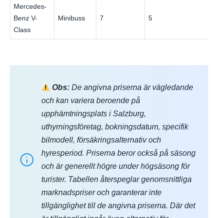
Mercedes-
Benz V-
Minibuss
7
5
€
Class
Obs:
De angivna priserna är vägledande
och kan variera beroende på
upphämtningsplats i Salzburg,
uthyrningsföretag, bokningsdatum, specifik
bilmodell, försäkringsalternativ och
hyresperiod. Priserna beror också på säsong
och är generellt högre under högsäsong för
turister. Tabellen återspeglar genomsnittliga
marknadspriser och garanterar inte
tillgänglighet till de angivna priserna. Där det