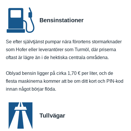
Bensinstationer
Se efter självtjänst pumpar nära förortens stormarknader
som Hofer eller leverantörer som Turmöl, där priserna
oftast är lägre än i de hektiska centrala områdena.
Oblyad bensin ligger på cirka 1,70 € per liter, och de
flesta maskinerna kommer att be om ditt kort och PIN-kod
innan något börjar flöda.
Tullvägar