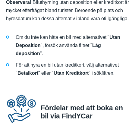
Observera!
Biluthyrning utan deposition eller kreditkort är
mycket efterfrågat bland turister. Beroende på plats och
hyresdatum kan dessa alternativ ibland vara otillgängliga.
Om du inte kan hitta en bil med alternativet "
Utan
Deposition
", försök använda filtret "
Låg
deposition
".
För att hyra en bil utan kreditkort, välj alternativet
"
Betalkort
" eller "
Utan Kreditkort
" i sökfiltren.
Fördelar med att boka en
bil via FindYCar