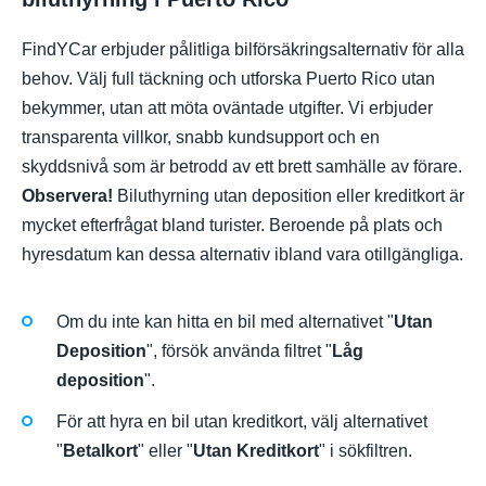
FindYCar erbjuder pålitliga bilförsäkringsalternativ för alla
behov. Välj full täckning och utforska Puerto Rico utan
bekymmer, utan att möta oväntade utgifter. Vi erbjuder
transparenta villkor, snabb kundsupport och en
skyddsnivå som är betrodd av ett brett samhälle av förare.
Observera!
Biluthyrning utan deposition eller kreditkort är
mycket efterfrågat bland turister. Beroende på plats och
hyresdatum kan dessa alternativ ibland vara otillgängliga.
Om du inte kan hitta en bil med alternativet "
Utan
Deposition
", försök använda filtret "
Låg
deposition
".
För att hyra en bil utan kreditkort, välj alternativet
"
Betalkort
" eller "
Utan Kreditkort
" i sökfiltren.