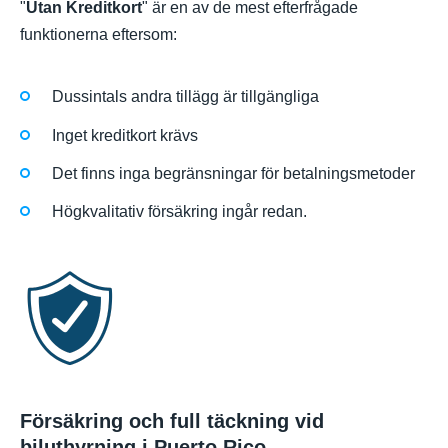
"
Utan Kreditkort
" är en av de mest efterfrågade
funktionerna eftersom:
Dussintals andra tillägg är tillgängliga
Inget kreditkort krävs
Det finns inga begränsningar för betalningsmetoder
Högkvalitativ försäkring ingår redan.
Försäkring och full täckning vid
biluthyrning i Puerto Rico