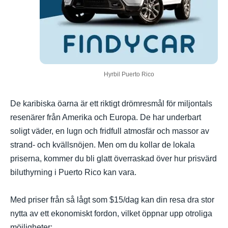
Hyrbil Puerto Rico
De karibiska öarna är ett riktigt drömresmål för miljontals
resenärer från Amerika och Europa. De har underbart
soligt väder, en lugn och fridfull atmosfär och massor av
strand- och kvällsnöjen. Men om du kollar de lokala
priserna, kommer du bli glatt överraskad över hur prisvärd
biluthyrning i Puerto Rico kan vara.
Med priser från så lågt som $15/dag kan din resa dra stor
nytta av ett ekonomiskt fordon, vilket öppnar upp otroliga
möjligheter: