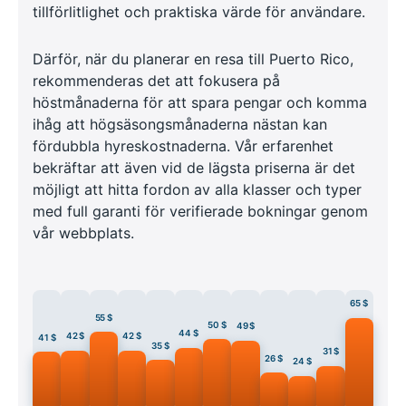
tillförlitlighet och praktiska värde för användare.
Därför, när du planerar en resa till Puerto Rico,
rekommenderas det att fokusera på
höstmånaderna för att spara pengar och komma
ihåg att högsäsongsmånaderna nästan kan
fördubbla hyreskostnaderna. Vår erfarenhet
bekräftar att även vid de lägsta priserna är det
möjligt att hitta fordon av alla klasser och typer
med full garanti för verifierade bokningar genom
vår webbplats.
65 $
55 $
50 $
49 $
44 $
42 $
42 $
41 $
35 $
31 $
26 $
24 $