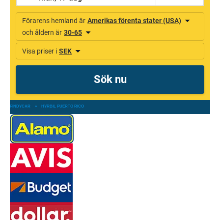
FINDYCAR
»
HYRBIL PUERTO RICO