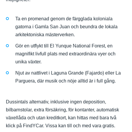
Ta en promenad genom de färgglada koloniala
gatorna i Gamla San Juan och beundra de lokala
arkitektoniska mästerverken.
Gör en utflykt till El Yunque National Forest, en
magnifikt livfull plats med extraordinära vyer och
unika växter.
Njut av nattlivet i Laguna Grande (Fajardo) eller La
Parguera, där musik och nöje alltid är i full gång.
Dussintals alternativ, inklusive ingen deposition,
bilbarnstolar, extra försäkring, för kontanter, automatisk
växellåda och utan kreditkort, kan hittas med bara två
klick på FindYCar. Vissa kan till och med vara gratis.