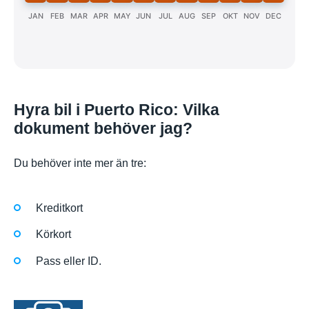
JAN
FEB
MAR
APR
MAY
JUN
JUL
AUG
SEP
OKT
NOV
DEC
Hyra bil i Puerto Rico: Vilka
dokument behöver jag?
Du behöver inte mer än tre:
Kreditkort
Körkort
Pass eller ID.