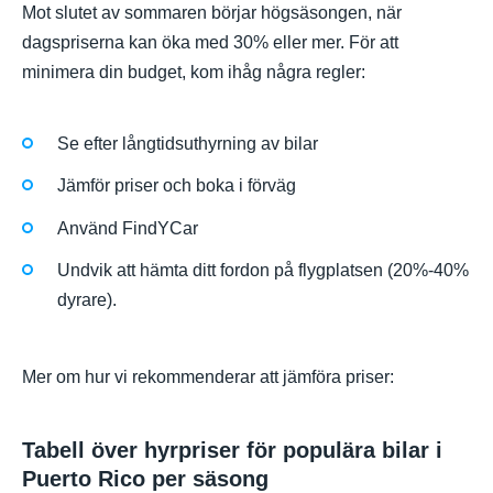
Mot slutet av sommaren börjar högsäsongen, när
dagspriserna kan öka med 30% eller mer. För att
minimera din budget, kom ihåg några regler:
Se efter långtidsuthyrning av bilar
Jämför priser och boka i förväg
Använd FindYCar
Undvik att hämta ditt fordon på flygplatsen (20%-40%
dyrare).
Mer om hur vi rekommenderar att jämföra priser:
Tabell över hyrpriser för populära bilar i
Puerto Rico per säsong