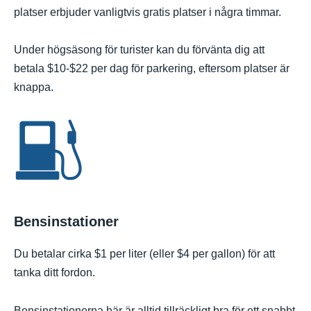
platser erbjuder vanligtvis gratis platser i några timmar.
Under högsäsong för turister kan du förvänta dig att
betala $10-$22 per dag för parkering, eftersom platser är
knappa.
Bensinstationer
Du betalar cirka $1 per liter (eller $4 per gallon) för att
tanka ditt fordon.
Bensinstationerna här är alltid tillräckligt bra för ett snabbt