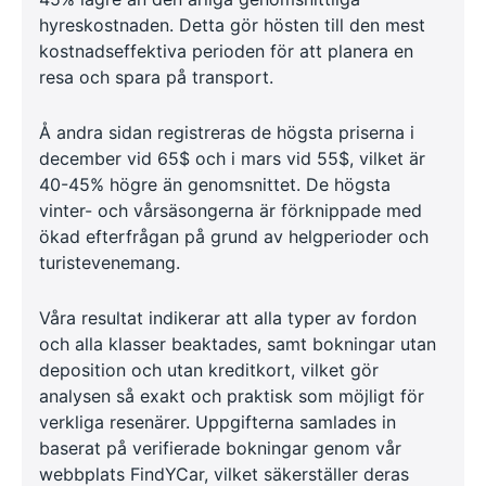
hyreskostnaden. Detta gör hösten till den mest
kostnadseffektiva perioden för att planera en
resa och spara på transport.
Å andra sidan registreras de högsta priserna i
december vid 65$ och i mars vid 55$, vilket är
40-45% högre än genomsnittet. De högsta
vinter- och vårsäsongerna är förknippade med
ökad efterfrågan på grund av helgperioder och
turistevenemang.
Våra resultat indikerar att alla typer av fordon
och alla klasser beaktades, samt bokningar utan
deposition och utan kreditkort, vilket gör
analysen så exakt och praktisk som möjligt för
verkliga resenärer. Uppgifterna samlades in
baserat på verifierade bokningar genom vår
webbplats FindYCar, vilket säkerställer deras