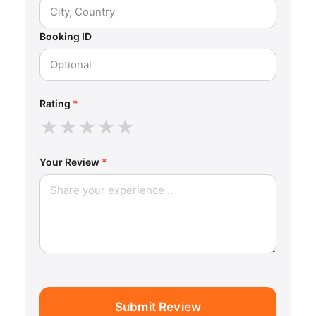
Booking ID
Rating
*
★
★
★
★
★
Your Review
*
Submit Review