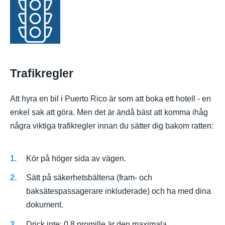
Trafikregler
Att hyra en bil i Puerto Rico är som att boka ett hotell - en
enkel sak att göra. Men det är ändå bäst att komma ihåg
några viktiga trafikregler innan du sätter dig bakom ratten:
Kör på höger sida av vägen.
Sätt på säkerhetsbältena (fram- och
baksätespassagerare inkluderade) och ha med dina
dokument.
Drick inte: 0,8 promille är den maximala