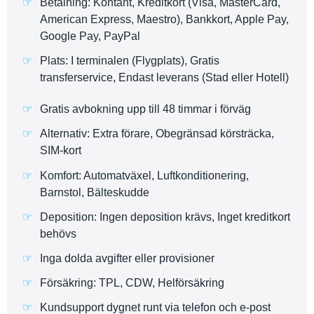
Betalning: Kontant, Kreditkort (Visa, MasterCard,
American Express, Maestro), Bankkort, Apple Pay,
Google Pay, PayPal
Plats: I terminalen (Flygplats), Gratis
transferservice, Endast leverans (Stad eller Hotell)
Gratis avbokning upp till 48 timmar i förväg
Alternativ: Extra förare, Obegränsad körsträcka,
SIM-kort
Komfort: Automatväxel, Luftkonditionering,
Barnstol, Bälteskudde
Deposition: Ingen deposition krävs, Inget kreditkort
behövs
Inga dolda avgifter eller provisioner
Försäkring: TPL, CDW, Helförsäkring
Kundsupport dygnet runt via telefon och e-post