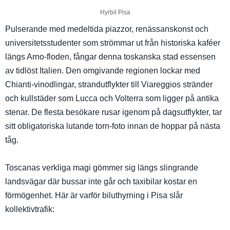
Hyrbil Pisa
Pulserande med medeltida piazzor, renässanskonst och
universitetsstudenter som strömmar ut från historiska kaféer
längs Arno-floden, fångar denna toskanska stad essensen
av tidlöst Italien. Den omgivande regionen lockar med
Chianti-vinodlingar, strandutflykter till Viareggios stränder
och kullstäder som Lucca och Volterra som ligger på antika
stenar. De flesta besökare rusar igenom på dagsutflykter, tar
sitt obligatoriska lutande torn-foto innan de hoppar på nästa
tåg.
Toscanas verkliga magi gömmer sig längs slingrande
landsvägar där bussar inte går och taxibilar kostar en
förmögenhet. Här är varför biluthyrning i Pisa slår
kollektivtrafik: