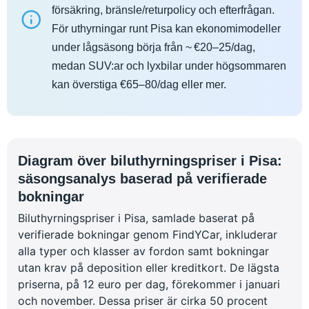
försäkring, bränsle/returpolicy och efterfrågan.
För uthyrningar runt Pisa kan ekonomimodeller
under lågsäsong börja från ~ €20–25/dag,
medan SUV:ar och lyxbilar under högsommaren
kan överstiga €65–80/dag eller mer.
Diagram över biluthyrningspriser i Pisa:
säsongsanalys baserad på verifierade
bokningar
Biluthyrningspriser i Pisa, samlade baserat på
verifierade bokningar genom FindYCar, inkluderar
alla typer och klasser av fordon samt bokningar
utan krav på deposition eller kreditkort. De lägsta
priserna, på 12 euro per dag, förekommer i januari
och november. Dessa priser är cirka 50 procent