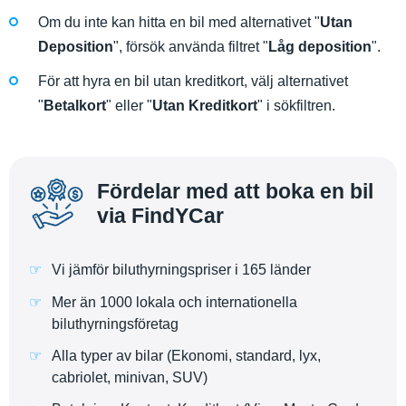
Om du inte kan hitta en bil med alternativet "
Utan
Deposition
", försök använda filtret "
Låg deposition
".
För att hyra en bil utan kreditkort, välj alternativet
"
Betalkort
" eller "
Utan Kreditkort
" i sökfiltren.
Fördelar med att boka en bil
via FindYCar
Vi jämför biluthyrningspriser i 165 länder
Mer än 1000 lokala och internationella
biluthyrningsföretag
Alla typer av bilar (Ekonomi, standard, lyx,
cabriolet, minivan, SUV)