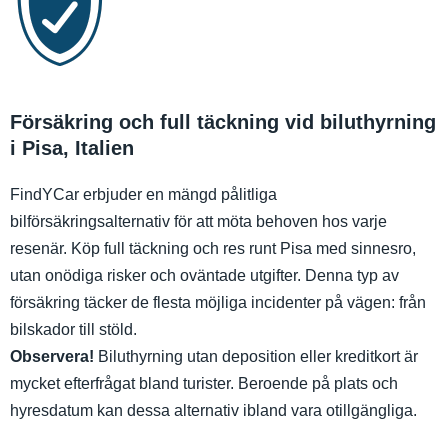
Försäkring och full täckning vid biluthyrning
i Pisa, Italien
FindYCar erbjuder en mängd pålitliga
bilförsäkringsalternativ för att möta behoven hos varje
resenär. Köp full täckning och res runt Pisa med sinnesro,
utan onödiga risker och oväntade utgifter. Denna typ av
försäkring täcker de flesta möjliga incidenter på vägen: från
bilskador till stöld.
Observera!
Biluthyrning utan deposition eller kreditkort är
mycket efterfrågat bland turister. Beroende på plats och
hyresdatum kan dessa alternativ ibland vara otillgängliga.