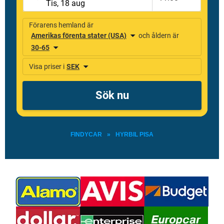
FINDYCAR
»
HYRBIL PISA