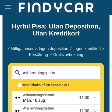
Skip
to
content
Hyrbil Pisa: Utan Deposition,
Utan Kreditkort
✓ Billiga priser ✓ Ingen deposition ✓ Ingen kreditkort ✓
Försäkring ✓ Gratis avbokning