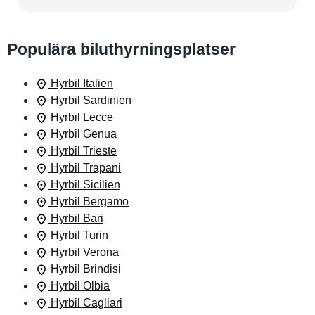
Populära biluthyrningsplatser
Hyrbil Italien
Hyrbil Sardinien
Hyrbil Lecce
Hyrbil Genua
Hyrbil Trieste
Hyrbil Trapani
Hyrbil Sicilien
Hyrbil Bergamo
Hyrbil Bari
Hyrbil Turin
Hyrbil Verona
Hyrbil Brindisi
Hyrbil Olbia
Hyrbil Cagliari