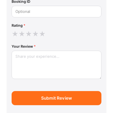
Booking ID
Rating
*
★
★
★
★
★
Your Review
*
Submit Review