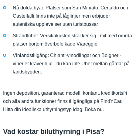
Nå dolda byar: Platser som San Miniato, Certaldo och
Castelfalfi finns inte på tåglinjer men erbjuder
autentiska upplevelser utan turistbussar
Strandfrihet: Versiliakusten sträcker sig i mil med orörda
platser bortom överbefolkade Viareggio
Vinlandstillgång: Chianti-vinodlingar och Bolgheri-
vinerier kräver hjul - du kan inte Uber mellan gårdar på
landsbygden.
Ingen deposition, garanterad modell, kontant, kreditkortsfri
och alla andra funktioner finns tillgängliga på FindYCar.
Hitta din idealiska uthyrningstyp idag. Boka nu.
Vad kostar biluthyrning i Pisa?