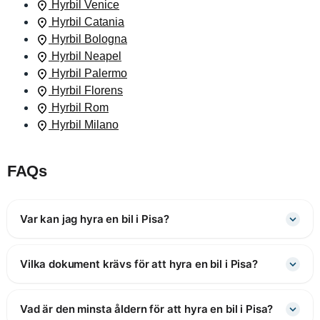
Hyrbil Venice
Hyrbil Catania
Hyrbil Bologna
Hyrbil Neapel
Hyrbil Palermo
Hyrbil Florens
Hyrbil Rom
Hyrbil Milano
FAQs
Var kan jag hyra en bil i Pisa?
Vilka dokument krävs för att hyra en bil i Pisa?
Vad är den minsta åldern för att hyra en bil i Pisa?