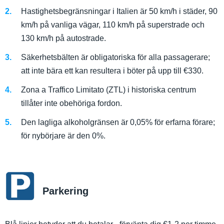
Hastighetsbegränsningar i Italien är 50 km/h i städer, 90
km/h på vanliga vägar, 110 km/h på superstrade och
130 km/h på autostrade.
Säkerhetsbälten är obligatoriska för alla passagerare;
att inte bära ett kan resultera i böter på upp till €330.
Zona a Traffico Limitato (ZTL) i historiska centrum
tillåter inte obehöriga fordon.
Den lagliga alkoholgränsen är 0,05% för erfarna förare;
för nybörjare är den 0%.
Parkering