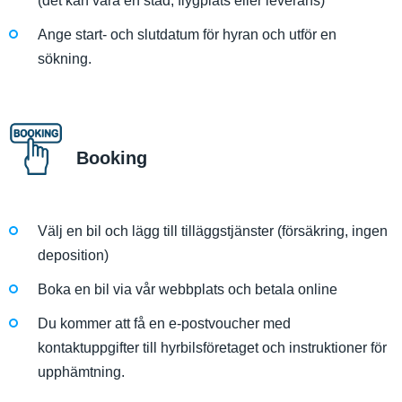
(det kan vara en stad, flygplats eller leverans)
Ange start- och slutdatum för hyran och utför en
sökning.
Booking
Välj en bil och lägg till tilläggstjänster (försäkring, ingen
deposition)
Boka en bil via vår webbplats och betala online
Du kommer att få en e-postvoucher med
kontaktuppgifter till hyrbilsföretaget och instruktioner för
upphämtning.