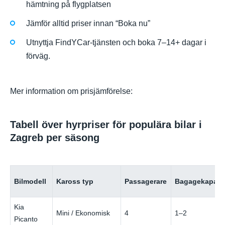
hämtning på flygplatsen
Jämför alltid priser innan “Boka nu”
Utnyttja FindYCar-tjänsten och boka 7–14+ dagar i
förväg.
Mer information om prisjämförelse:
Tabell över hyrpriser för populära bilar i
Zagreb per säsong
Bilmodell
Kaross typ
Passagerare
Bagagekapacit
Kia
Mini / Ekonomisk
4
1–2
Picanto