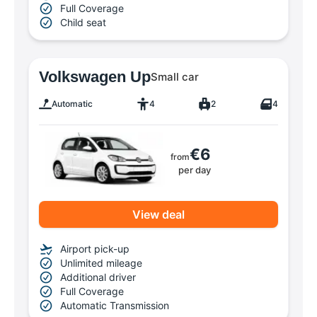
Full Coverage
Child seat
Volkswagen Up
Small car
Automatic
4
2
4
€6
from
per day
View deal
Airport pick-up
Unlimited mileage
Additional driver
Full Coverage
Automatic Transmission