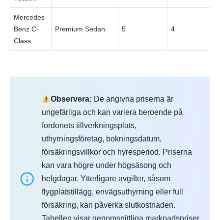
Mercedes-
Benz C-
Premium Sedan
5
4
Class
Observera:
De angivna priserna är
ungefärliga och kan variera beroende på
fordonets tillverkningsplats,
uthyrningsföretag, bokningsdatum,
försäkringsvillkor och hyresperiod. Priserna
kan vara högre under högsäsong och
helgdagar. Ytterligare avgifter, såsom
flygplatstillägg, envägsuthyrning eller full
försäkring, kan påverka slutkostnaden.
Tabellen visar genomsnittliga marknadspriser