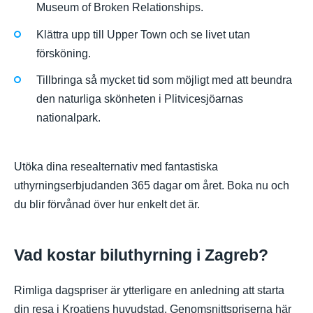
Museum of Broken Relationships.
Klättra upp till Upper Town och se livet utan
försköning.
Tillbringa så mycket tid som möjligt med att beundra
den naturliga skönheten i Plitvicesjöarnas
nationalpark.
Utöka dina resealternativ med fantastiska
uthyrningserbjudanden 365 dagar om året. Boka nu och
du blir förvånad över hur enkelt det är.
Vad kostar biluthyrning i Zagreb?
Rimliga dagspriser är ytterligare en anledning att starta
din resa i Kroatiens huvudstad. Genomsnittspriserna här