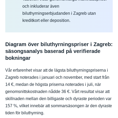
och inkluderar även
biluthyrningserbjudanden i Zagreb utan
kreditkort eller deposition.
Diagram över biluthyrningspriser i Zagreb:
säsongsanalys baserad på verifierade
bokningar
Vår erfarenhet visar att de lägsta biluthyrningspriserna i
Zagreb noterades i januari och november, med start från
14 €, medan de högsta priserna noterades i juli, när
genomsnittskostnaden nådde 36 €. Vårt resultat visar att
skillnaden mellan den billigaste och dyraste perioden var
157 %, vilket innebär att sommarsäsongen är den dyraste
tiden för biluthyrning.