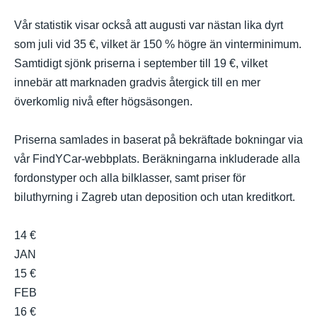
Vår statistik visar också att augusti var nästan lika dyrt
som juli vid 35 €, vilket är 150 % högre än vinterminimum.
Samtidigt sjönk priserna i september till 19 €, vilket
innebär att marknaden gradvis återgick till en mer
överkomlig nivå efter högsäsongen.
Priserna samlades in baserat på bekräftade bokningar via
vår FindYCar-webbplats. Beräkningarna inkluderade alla
fordonstyper och alla bilklasser, samt priser för
biluthyrning i Zagreb utan deposition och utan kreditkort.
14 €
JAN
15 €
FEB
16 €