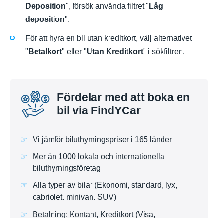
Deposition
", försök använda filtret "
Låg
deposition
".
För att hyra en bil utan kreditkort, välj alternativet
"
Betalkort
" eller "
Utan Kreditkort
" i sökfiltren.
Fördelar med att boka en
bil via FindYCar
Vi jämför biluthyrningspriser i 165 länder
Mer än 1000 lokala och internationella
biluthyrningsföretag
Alla typer av bilar (Ekonomi, standard, lyx,
cabriolet, minivan, SUV)
Betalning: Kontant, Kreditkort (Visa,