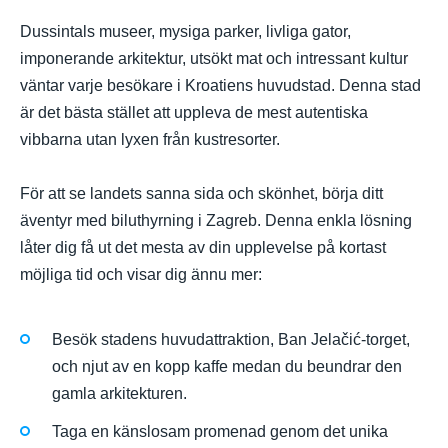
Dussintals museer, mysiga parker, livliga gator,
imponerande arkitektur, utsökt mat och intressant kultur
väntar varje besökare i Kroatiens huvudstad. Denna stad
är det bästa stället att uppleva de mest autentiska
vibbarna utan lyxen från kustresorter.
För att se landets sanna sida och skönhet, börja ditt
äventyr med biluthyrning i Zagreb. Denna enkla lösning
låter dig få ut det mesta av din upplevelse på kortast
möjliga tid och visar dig ännu mer:
Besök stadens huvudattraktion, Ban Jelačić-torget,
och njut av en kopp kaffe medan du beundrar den
gamla arkitekturen.
Taga en känslosam promenad genom det unika