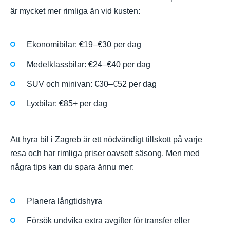
är mycket mer rimliga än vid kusten:
Ekonomibilar: €19–€30 per dag
Medelklassbilar: €24–€40 per dag
SUV och minivan: €30–€52 per dag
Lyxbilar: €85+ per dag
Att hyra bil i Zagreb är ett nödvändigt tillskott på varje
resa och har rimliga priser oavsett säsong. Men med
några tips kan du spara ännu mer:
Planera långtidshyra
Försök undvika extra avgifter för transfer eller