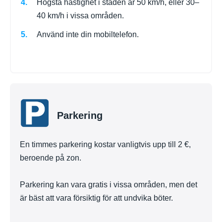
Högsta hastighet i staden är 50 km/h, eller 30–
40 km/h i vissa områden.
Använd inte din mobiltelefon.
Parkering
En timmes parkering kostar vanligtvis upp till 2 €,
beroende på zon.
Parkering kan vara gratis i vissa områden, men det
är bäst att vara försiktig för att undvika böter.