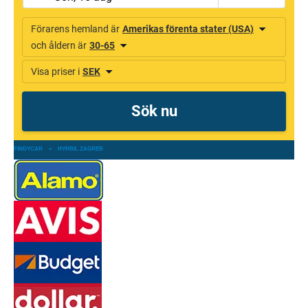
FINDYCAR
»
HYRBIL ZAGREB