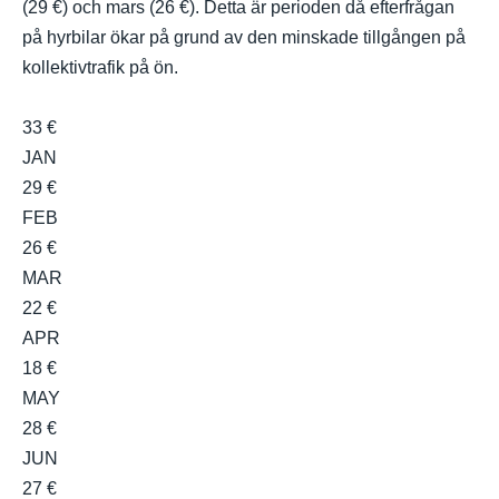
(29 €) och mars (26 €). Detta är perioden då efterfrågan
på hyrbilar ökar på grund av den minskade tillgången på
kollektivtrafik på ön.
33 €
JAN
29 €
FEB
26 €
MAR
22 €
APR
18 €
MAY
28 €
JUN
27 €