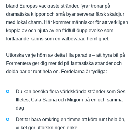
bland Europas vackraste stränder, fyrar tronar på
dramatiska klippor och små byar serverar färsk skaldjur
med lokal charm. Här kommer människor för att verkligen
koppla av och njuta av en fridfull öupplevelse som
fortfarande känns som en välbevarad hemlighet.
Utforska varje hörn av detta lilla paradis – att hyra bil på
Formentera ger dig mer tid på fantastiska stränder och
dolda pärlor runt hela ön. Fördelarna är tydliga:
Du kan besöka flera världskända stränder som Ses
Illetes, Cala Saona och Migjorn på en och samma
dag
Det tar bara omkring en timme att köra runt hela ön,
vilket gör utforskningen enkel