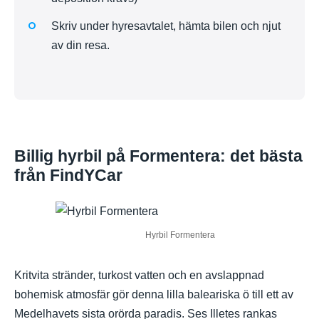
Skriv under hyresavtalet, hämta bilen och njut
av din resa.
Billig hyrbil på Formentera: det bästa
från FindYCar
Hyrbil Formentera
Kritvita stränder, turkost vatten och en avslappnad
bohemisk atmosfär gör denna lilla baleariska ö till ett av
Medelhavets sista orörda paradis. Ses Illetes rankas