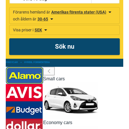
FINDYCAR
»
HYRBIL FORMENTERA
Small cars
Economy cars