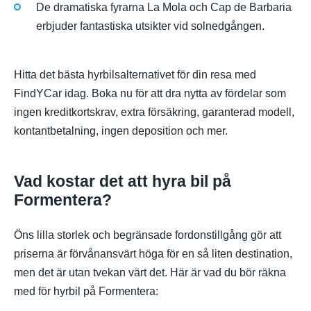
De dramatiska fyrarna La Mola och Cap de Barbaria
erbjuder fantastiska utsikter vid solnedgången.
Hitta det bästa hyrbilsalternativet för din resa med
FindYCar idag. Boka nu för att dra nytta av fördelar som
ingen kreditkortskrav, extra försäkring, garanterad modell,
kontantbetalning, ingen deposition och mer.
Vad kostar det att hyra bil på
Formentera?
Öns lilla storlek och begränsade fordonstillgång gör att
priserna är förvånansvärt höga för en så liten destination,
men det är utan tvekan värt det. Här är vad du bör räkna
med för hyrbil på Formentera: