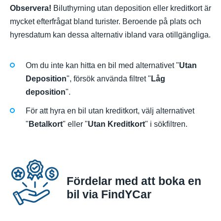
Observera!
Biluthyrning utan deposition eller kreditkort är
mycket efterfrågat bland turister. Beroende på plats och
hyresdatum kan dessa alternativ ibland vara otillgängliga.
Om du inte kan hitta en bil med alternativet "
Utan
Deposition
", försök använda filtret "
Låg
deposition
".
För att hyra en bil utan kreditkort, välj alternativet
"
Betalkort
" eller "
Utan Kreditkort
" i sökfiltren.
Fördelar med att boka en
bil via FindYCar