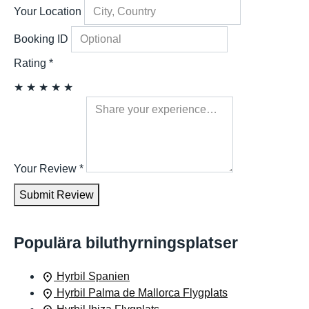
Your Location
Booking ID
Rating
*
★
★
★
★
★
Your Review
*
Submit Review
Populära biluthyrningsplatser
Hyrbil Spanien
Hyrbil Palma de Mallorca Flygplats