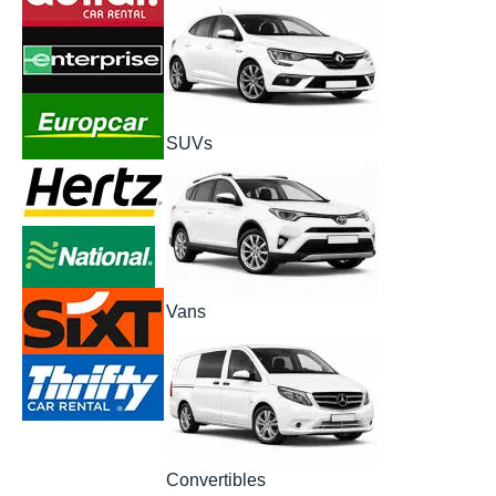
SUVs
Vans
Convertibles