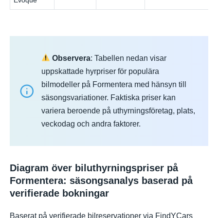
Evoque
Observera
: Tabellen nedan visar
uppskattade hyrpriser för populära
bilmodeller på Formentera med hänsyn till
säsongsvariationer. Faktiska priser kan
variera beroende på uthyrningsföretag, plats,
veckodag och andra faktorer.
Diagram över biluthyrningspriser på
Formentera: säsongsanalys baserad på
verifierade bokningar
Baserat på verifierade bilreservationer via FindYCars