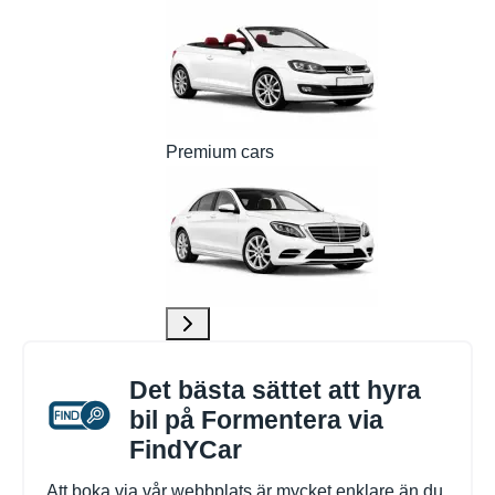
Premium cars
Det bästa sättet att hyra
bil på Formentera via
FindYCar
Att boka via vår webbplats är mycket enklare än du