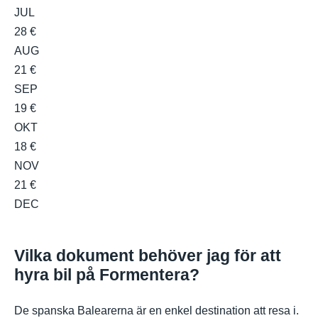
JUL
28 €
AUG
21 €
SEP
19 €
OKT
18 €
NOV
21 €
DEC
Vilka dokument behöver jag för att
hyra bil på Formentera?
De spanska Balearerna är en enkel destination att resa i.