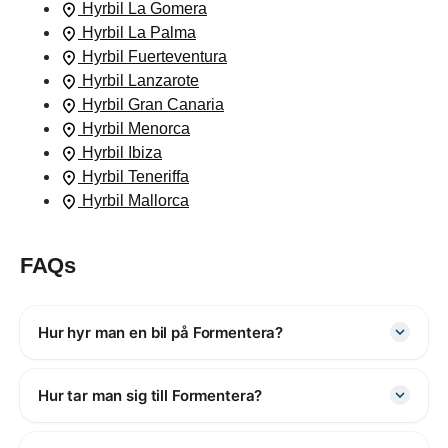
Hyrbil La Gomera
Hyrbil La Palma
Hyrbil Fuerteventura
Hyrbil Lanzarote
Hyrbil Gran Canaria
Hyrbil Menorca
Hyrbil Ibiza
Hyrbil Teneriffa
Hyrbil Mallorca
FAQs
Hur hyr man en bil på Formentera?
Hur tar man sig till Formentera?