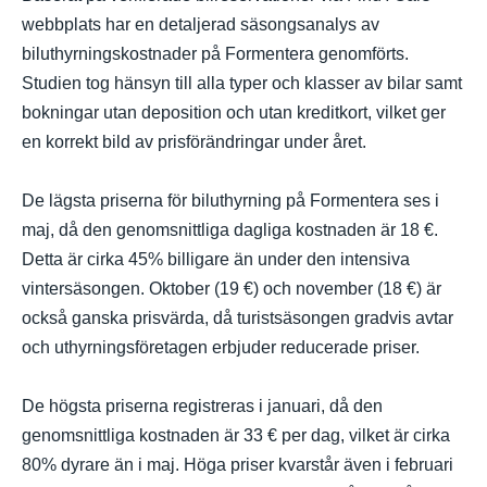
webbplats har en detaljerad säsongsanalys av
biluthyrningskostnader på Formentera genomförts.
Studien tog hänsyn till alla typer och klasser av bilar samt
bokningar utan deposition och utan kreditkort, vilket ger
en korrekt bild av prisförändringar under året.
De lägsta priserna för biluthyrning på Formentera ses i
maj, då den genomsnittliga dagliga kostnaden är 18 €.
Detta är cirka 45% billigare än under den intensiva
vintersäsongen. Oktober (19 €) och november (18 €) är
också ganska prisvärda, då turistsäsongen gradvis avtar
och uthyrningsföretagen erbjuder reducerade priser.
De högsta priserna registreras i januari, då den
genomsnittliga kostnaden är 33 € per dag, vilket är cirka
80% dyrare än i maj. Höga priser kvarstår även i februari