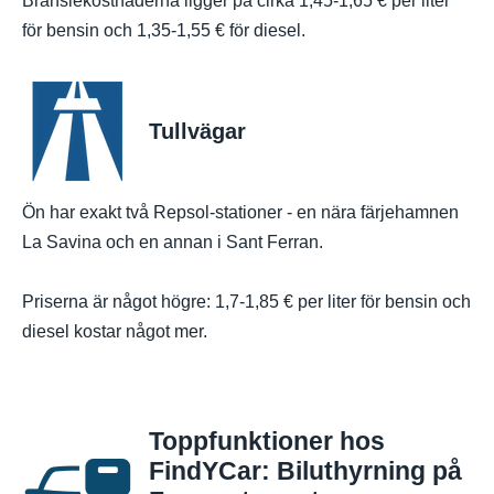
Bränslekostnaderna ligger på cirka 1,45-1,65 € per liter
för bensin och 1,35-1,55 € för diesel.
Tullvägar
Ön har exakt två Repsol-stationer - en nära färjehamnen
La Savina och en annan i Sant Ferran.
Priserna är något högre: 1,7-1,85 € per liter för bensin och
diesel kostar något mer.
Toppfunktioner hos
FindYCar: Biluthyrning på