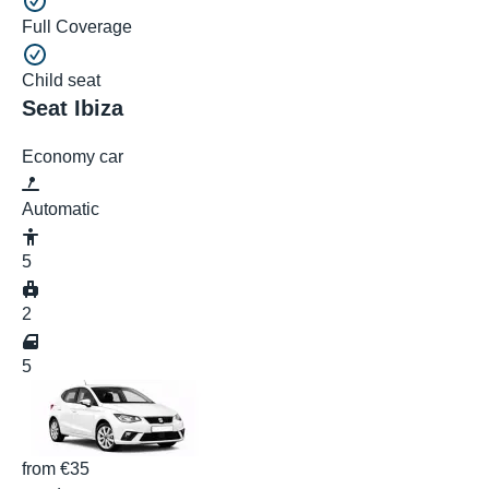
Full Coverage
Child seat
Seat Ibiza
Economy car
Automatic
5
2
5
from
€35