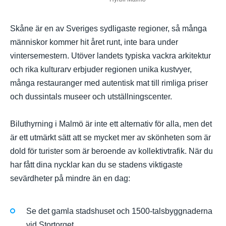
Skåne är en av Sveriges sydligaste regioner, så många
människor kommer hit året runt, inte bara under
vintersemestern. Utöver landets typiska vackra arkitektur
och rika kulturarv erbjuder regionen unika kustvyer,
många restauranger med autentisk mat till rimliga priser
och dussintals museer och utställningscenter.
Biluthyrning i Malmö är inte ett alternativ för alla, men det
är ett utmärkt sätt att se mycket mer av skönheten som är
dold för turister som är beroende av kollektivtrafik. När du
har fått dina nycklar kan du se stadens viktigaste
sevärdheter på mindre än en dag:
Se det gamla stadshuset och 1500-talsbyggnaderna
vid Stortorget.