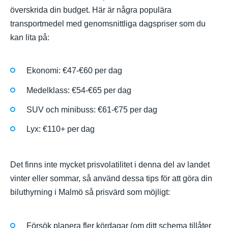
överskrida din budget. Här är några populära
transportmedel med genomsnittliga dagspriser som du
kan lita på:
Ekonomi: €47-€60 per dag
Medelklass: €54-€65 per dag
SUV och minibuss: €61-€75 per dag
Lyx: €110+ per dag
Det finns inte mycket prisvolatilitet i denna del av landet
vinter eller sommar, så använd dessa tips för att göra din
biluthyrning i Malmö så prisvärd som möjligt:
Försök planera fler kördagar (om ditt schema tillåter