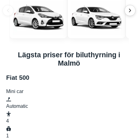
Lägsta priser för biluthyrning i
Malmö
Fiat 500
Mini car
Automatic
4
1