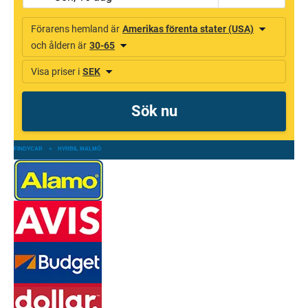
FINDYCAR
»
HYRBIL MALMÖ