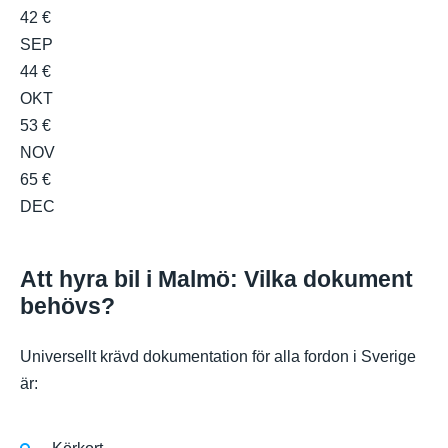
42 €
SEP
44 €
OKT
53 €
NOV
65 €
DEC
Att hyra bil i Malmö: Vilka dokument
behövs?
Universellt krävd dokumentation för alla fordon i Sverige
är: