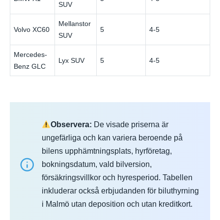
SUV
Mellanstor
Volvo XC60
5
4-5
€
SUV
Mercedes-
Lyx SUV
5
4-5
€
Benz GLC
Observera:
De visade priserna är
ungefärliga och kan variera beroende på
bilens upphämtningsplats, hyrföretag,
bokningsdatum, vald bilversion,
försäkringsvillkor och hyresperiod. Tabellen
inkluderar också erbjudanden för biluthyrning
i Malmö utan deposition och utan kreditkort.