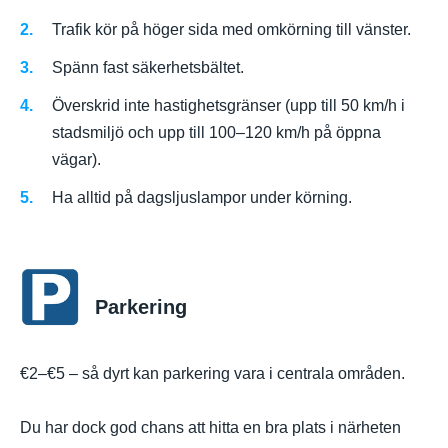
Trafik kör på höger sida med omkörning till vänster.
Spänn fast säkerhetsbältet.
Överskrid inte hastighetsgränser (upp till 50 km/h i
stadsmiljö och upp till 100–120 km/h på öppna
vägar).
Ha alltid på dagsljuslampor under körning.
Parkering
€2–€5 – så dyrt kan parkering vara i centrala områden.
Du har dock god chans att hitta en bra plats i närheten