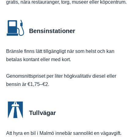
gratis, nära restauranger, torg, museer eller köpcentrum.
Bensinstationer
Bränsle finns lätt tillgängligt när som helst och kan
betalas kontant eller med kort.
Genomsnittspriset per liter högkvalitativ diesel eller
bensin är €1,75–€2.
Tullvägar
Att hyra en bil i Malmö innebär sannolikt en vägavgift.