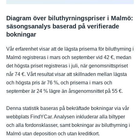
Diagram över biluthyrningspriser i Malmö:
säsongsanalys baserad på verifierade
bokningar
Vår erfarenhet visar att de lägsta priserna för biluthyrning i
Malmö registreras i mars och september vid 42 €, medan
det högsta priset registreras i juli, när genomsnittspriset
når 74 €. Vårt resultat visar att skillnaden mellan lägsta
och högsta pris är 76 %, och priserna i mars och
september är 24 % lägre än årsgenomsnittet på 55 €.
Denna statistik baseras på bekräftade bokningar via vår
webbplats FindYCar. Analysen inkluderar alla biltyper
och alla fordonsklasser, samt bokningar av biluthyrning i
Malmö utan deposition och utan kreditkort.