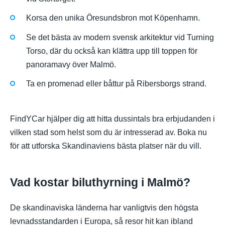
Korsa den unika Öresundsbron mot Köpenhamn.
Se det bästa av modern svensk arkitektur vid Turning
Torso, där du också kan klättra upp till toppen för
panoramavy över Malmö.
Ta en promenad eller båttur på Ribersborgs strand.
FindYCar hjälper dig att hitta dussintals bra erbjudanden i
vilken stad som helst som du är intresserad av. Boka nu
för att utforska Skandinaviens bästa platser när du vill.
Vad kostar biluthyrning i Malmö?
De skandinaviska länderna har vanligtvis den högsta
levnadsstandarden i Europa, så resor hit kan ibland