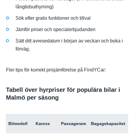
långtidsuthyrning)
Sök efter gratis funktioner och tillval
Jämför priser och specialerbjudanden
Sätt ditt avresedatum i början av veckan och boka i
förväg.
Fler tips för korrekt prisjämförelse på FindYCar:
Tabell över hyrpriser för populära bilar i
Malmö per säsong
P
Bilmodell
Kaross
Passagerare
Bagagekapacitet
(