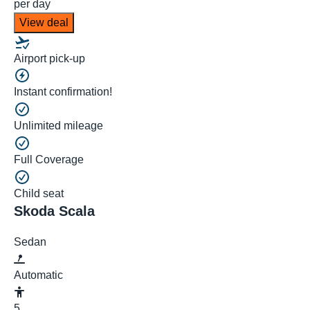
per day
View deal
Airport pick-up
Instant confirmation!
Unlimited mileage
Full Coverage
Child seat
Skoda Scala
Sedan
Automatic
5