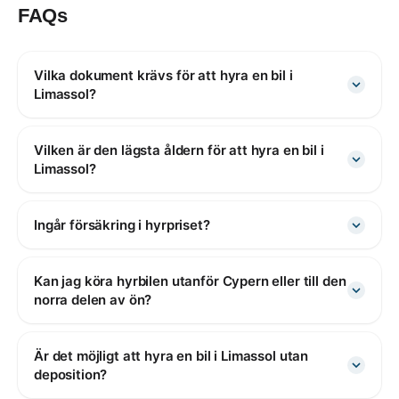
FAQs
Vilka dokument krävs för att hyra en bil i
Limassol?
Vilken är den lägsta åldern för att hyra en bil i
Limassol?
Ingår försäkring i hyrpriset?
Kan jag köra hyrbilen utanför Cypern eller till den
norra delen av ön?
Är det möjligt att hyra en bil i Limassol utan
deposition?