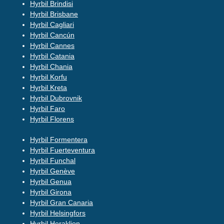
Hyrbil Brindisi
Hyrbil Brisbane
Hyrbil Cagliari
Hyrbil Cancún
Hyrbil Cannes
Hyrbil Catania
Hyrbil Chania
Hyrbil Korfu
Hyrbil Kreta
Hyrbil Dubrovnik
Hyrbil Faro
Hyrbil Florens
Hyrbil Formentera
Hyrbil Fuerteventura
Hyrbil Funchal
Hyrbil Genève
Hyrbil Genua
Hyrbil Girona
Hyrbil Gran Canaria
Hyrbil Helsingfors
Hyrbil Heraklion