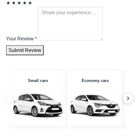
★
★
★
★
★
Your Review
*
Submit Review
Small cars
Economy cars