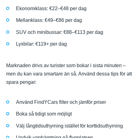
Ekonomiklass: €22–€48 per dag
Mellanklass: €49–€86 per dag
SUV och minibussar: €88–€113 per dag
Lyxbilar: €119+ per dag
Marknaden drivs av turister som bokar i sista minuten –
men du kan vara smartare än så. Använd dessa tips för att
spara pengar:
Använd FindYCars filter och jämför priser
Boka så tidigt som möjligt
Välj långtidsuthyrning istället för korttidsuthyrning
Undvik upphämtning på flygplatsen.