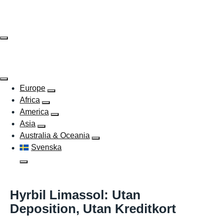
Skip
to
content
Europe
Africa
America
Asia
Australia & Oceania
Svenska
Hyrbil Limassol: Utan
Deposition, Utan Kreditkort