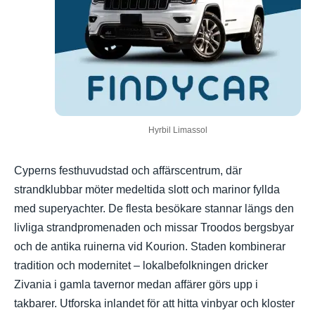
Hyrbil Limassol
Cyperns festhuvudstad och affärscentrum, där
strandklubbar möter medeltida slott och marinor fyllda
med superyachter. De flesta besökare stannar längs den
livliga strandpromenaden och missar Troodos bergsbyar
och de antika ruinerna vid Kourion. Staden kombinerar
tradition och modernitet – lokalbefolkningen dricker
Zivania i gamla tavernor medan affärer görs upp i
takbarer. Utforska inlandet för att hitta vinbyar och kloster