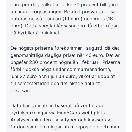
euro per dag, vilket är cirka 70 procent billigare
än under högsäsongen. Relativt prisvärda priser
noteras också i januari (19 euro) och mars (16
euro). Detta speglar lågsäsongen då efterfrågan
på hyrbilar är minimal.
De högsta priserna förekommer i augusti, då det
genomsnittliga dagliga priset når 43 euro. Det är
ungefär 230 procent högre än i februari. Priserna
förblir också höga under sommarmånaderna, i
juni 37 euro och i juli 39 euro, vilket är kopplat
till semestertiden och det ökade antalet
besökare.
Data har samlats in baserat på verifierade
hyrbilsbokningar via FindYCars webbplats.
Analysen inkluderar alla typer och klasser av
fordon samt bokningar utan deposition och utan