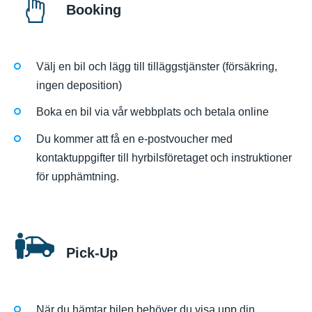
Booking
Välj en bil och lägg till tilläggstjänster (försäkring,
ingen deposition)
Boka en bil via vår webbplats och betala online
Du kommer att få en e-postvoucher med
kontaktuppgifter till hyrbilsföretaget och instruktioner
för upphämtning.
Pick-Up
När du hämtar bilen behöver du visa upp din