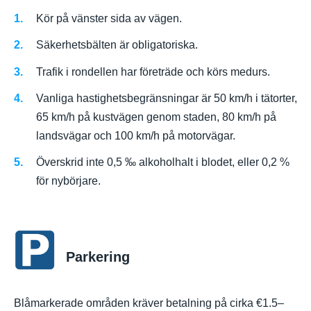
Kör på vänster sida av vägen.
Säkerhetsbälten är obligatoriska.
Trafik i rondellen har företräde och körs medurs.
Vanliga hastighetsbegränsningar är 50 km/h i tätorter,
65 km/h på kustvägen genom staden, 80 km/h på
landsvägar och 100 km/h på motorvägar.
Överskrid inte 0,5 ‰ alkoholhalt i blodet, eller 0,2 %
för nybörjare.
Parkering
Blåmarkerade områden kräver betalning på cirka €1.5–