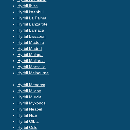
Hyrbil Ibiza
Hyrbil Istanbul
Hyrbil La Palma
Hyrbil Lanzarote
Hyrbil Larnaca
Hyrbil Lissabon
Hyrbil Madeira
Hyrbil Madrid
Hyrbil Malaga
Hyrbil Mallorca
Hyrbil Marseille
Hyrbil Melbourne
Hyrbil Menorca
Hyrbil Milano
Hyrbil Murcia
Hyrbil Mykonos
Hyrbil Neapel
Hyrbil Nice
Hyrbil Olbia
Hyrbil Oslo