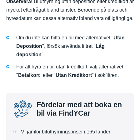
Observera!
Biluthyrning utan deposition eller kreditkort är
mycket efterfrågat bland turister. Beroende på plats och
hyresdatum kan dessa alternativ ibland vara otillgängliga.
Om du inte kan hitta en bil med alternativet "
Utan
Deposition
", försök använda filtret "
Låg
deposition
".
För att hyra en bil utan kreditkort, välj alternativet
"
Betalkort
" eller "
Utan Kreditkort
" i sökfiltren.
Fördelar med att boka en
bil via FindYCar
Vi jämför biluthyrningspriser i 165 länder