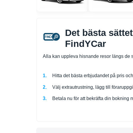
Det bästa sätte
FindYCar
Alla kan uppleva hisnande resor längs de
Hitta det bästa erbjudandet på pris oc
Välj extrautrustning, lägg till föraruppg
Betala nu för att bekräfta din bokning 