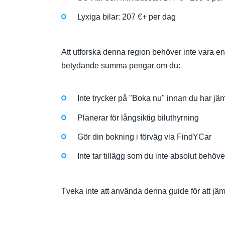
Lyxiga bilar: 207 €+ per dag
Att utforska denna region behöver inte vara e
betydande summa pengar om du:
Inte trycker på "Boka nu" innan du har jäm
Planerar för långsiktig biluthyrning
Gör din bokning i förväg via FindYCar
Inte tar tillägg som du inte absolut behöve
Tveka inte att använda denna guide för att jämf