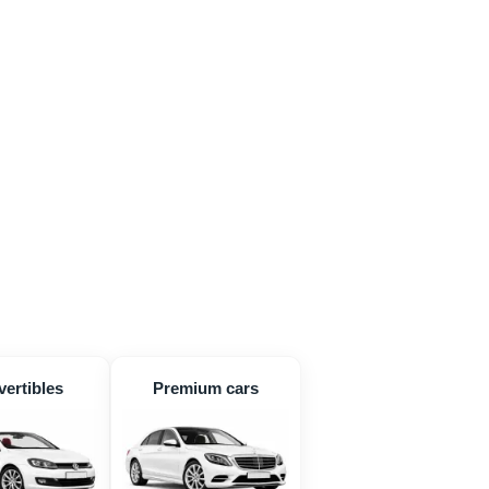
ertibles
Premium cars