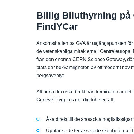
Billig Biluthyrning p
FindYCar
Ankomsthallen på GVA är utgångspunkten för 
de vetenskapliga miraklerna i Centraleuropa. B
från den enorma CERN Science Gateway, där u
plats där bekvämligheten av ett modernt nav 
bergsäventyr.
Att börja din resa direkt från terminalen är de
Genève Flygplats ger dig friheten att:
Åka direkt till de snötäckta högfjällsstig
Upptäcka de terrasserade skönheterna i L