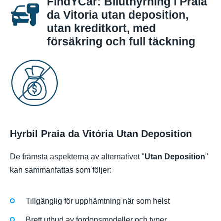
FindYCar: Biluthyrning i Praia
da Vitoria utan deposition,
utan kreditkort, med
försäkring och full täckning
Hyrbil Praia da Vitória Utan Deposition
De främsta aspekterna av alternativet "
Utan Deposition
"
kan sammanfattas som följer:
Tillgänglig för upphämtning när som helst
Brett utbud av fordonsmodeller och typer