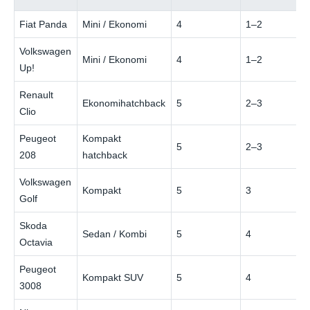
Fiat Panda
Mini / Ekonomi
4
1–2
Volkswagen
Mini / Ekonomi
4
1–2
Up!
Renault
Ekonomihatchback
5
2–3
Clio
Peugeot
Kompakt
5
2–3
208
hatchback
Volkswagen
Kompakt
5
3
Golf
Skoda
Sedan / Kombi
5
4
Octavia
Peugeot
Kompakt SUV
5
4
3008