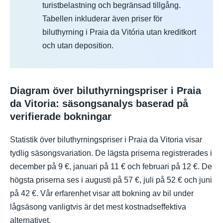
turistbelastning och begränsad tillgång.
Tabellen inkluderar även priser för
biluthyrning i Praia da Vitória utan kreditkort
och utan deposition.
Diagram över biluthyrningspriser i Praia
da Vitoria: säsongsanalys baserad på
verifierade bokningar
Statistik över biluthyrningspriser i Praia da Vitoria visar
tydlig säsongsvariation. De lägsta priserna registrerades i
december på 9 €, januari på 11 € och februari på 12 €. De
högsta priserna ses i augusti på 57 €, juli på 52 € och juni
på 42 €. Vår erfarenhet visar att bokning av bil under
lågsäsong vanligtvis är det mest kostnadseffektiva
alternativet.