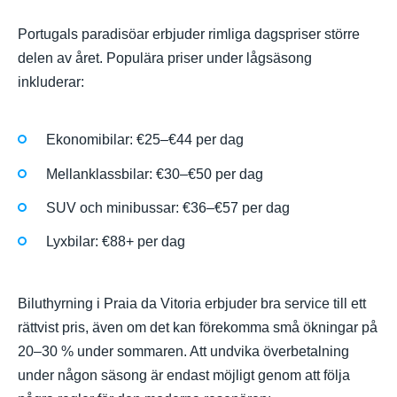
Portugals paradisöar erbjuder rimliga dagspriser större
delen av året. Populära priser under lågsäsong
inkluderar:
Ekonomibilar: €25–€44 per dag
Mellanklassbilar: €30–€50 per dag
SUV och minibussar: €36–€57 per dag
Lyxbilar: €88+ per dag
Biluthyrning i Praia da Vitoria erbjuder bra service till ett
rättvist pris, även om det kan förekomma små ökningar på
20–30 % under sommaren. Att undvika överbetalning
under någon säsong är endast möjligt genom att följa