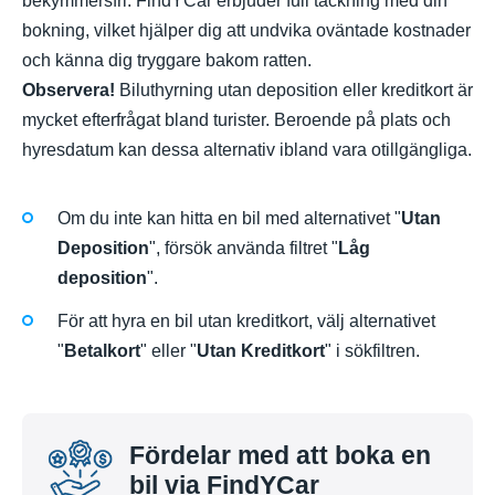
bekymmersfri. FindYCar erbjuder full täckning med din
bokning, vilket hjälper dig att undvika oväntade kostnader
och känna dig tryggare bakom ratten.
Observera!
Biluthyrning utan deposition eller kreditkort är
mycket efterfrågat bland turister. Beroende på plats och
hyresdatum kan dessa alternativ ibland vara otillgängliga.
Om du inte kan hitta en bil med alternativet "
Utan
Deposition
", försök använda filtret "
Låg
deposition
".
För att hyra en bil utan kreditkort, välj alternativet
"
Betalkort
" eller "
Utan Kreditkort
" i sökfiltren.
Fördelar med att boka en
bil via FindYCar