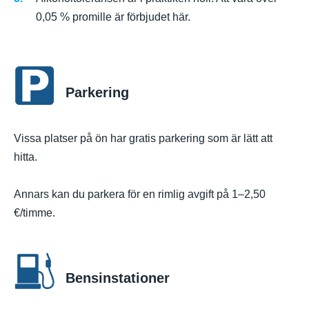
0,05 % promille är förbjudet här.
Parkering
Vissa platser på ön har gratis parkering som är lätt att
hitta.
Annars kan du parkera för en rimlig avgift på 1–2,50
€/timme.
Bensinstationer