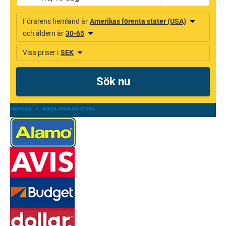
FINDYCAR
»
HYRBIL PRAIA DA VITÓRIA