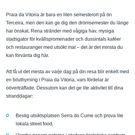
Praia da Vitoria är bara en liten semesterort på ön
Terceira, men den kan ge dig den drömsemester du länge
har önskat. Rena stränder med vågiga hav, mysiga
stadsgator för kvällspromenader och dussintals kaféer
och restauranger med utsökt mat – det är det minsta du
kan förvänta dig här.
Att få ut det mesta av varje dag på din resa blir enkelt med
en biluthyrning i Praia da Vitoria, vars fördelar är
oöverträffade. Dessutom kan det ge lite aktivitet till dina
stranddagar:
Bestig utsiktsplatsen Serra do Cume och prova lite
lokala street food.