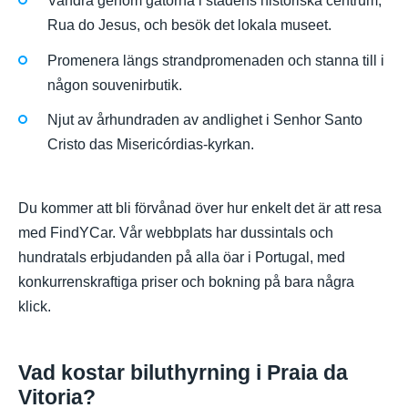
Vandra genom gatorna i stadens historiska centrum,
Rua do Jesus, och besök det lokala museet.
Promenera längs strandpromenaden och stanna till i
någon souvenirbutik.
Njut av århundraden av andlighet i Senhor Santo
Cristo das Misericórdias-kyrkan.
Du kommer att bli förvånad över hur enkelt det är att resa
med FindYCar. Vår webbplats har dussintals och
hundratals erbjudanden på alla öar i Portugal, med
konkurrenskraftiga priser och bokning på bara några
klick.
Vad kostar biluthyrning i Praia da
Vitoria?