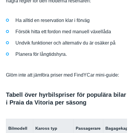
några regler för den moderna resenären:
Ha alltid en reservation klar i förväg
Försök hitta ett fordon med manuell växellåda
Undvik funktioner och alternativ du är osäker på
Planera för långtidshyra.
Glöm inte att jämföra priser med FindYCar mini-guide:
Tabell över hyrbilspriser för populära bilar
i Praia da Vitoria per säsong
Bilmodell
Kaross typ
Passagerare
Bagagekapaci