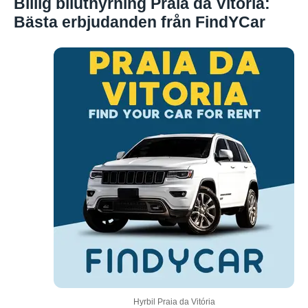
Billig biluthyrning Praia da Vitoria:
Bästa erbjudanden från FindYCar
Hyrbil Praia da Vitória