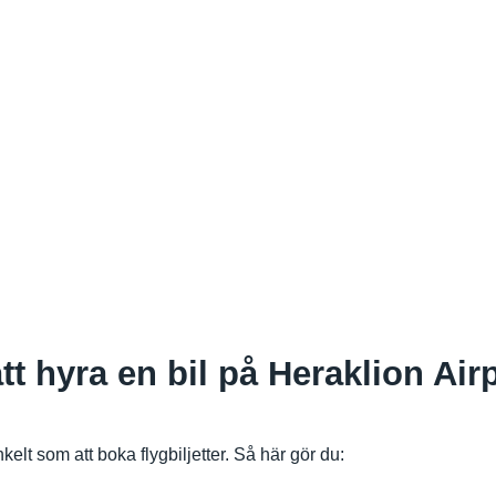
att hyra en bil på Heraklion A
kelt som att boka flygbiljetter. Så här gör du: