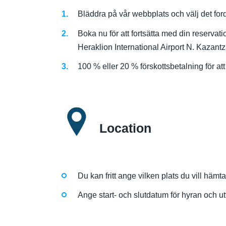
Bläddra på vår webbplats och välj det ford
Boka nu för att fortsätta med din reservati
Heraklion International Airport N. Kazant
100 % eller 20 % förskottsbetalning för att
Location
Du kan fritt ange vilken plats du vill hämta
Ange start- och slutdatum för hyran och ut