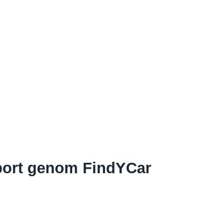
irport genom FindYCar