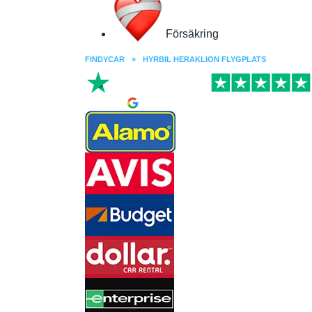
Försäkring
FINDYCAR
»
HYRBIL HERAKLION FLYGPLATS