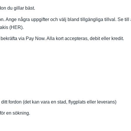
on du gillar bäst.
on. Ange några uppgifter och välj bland tillgängliga tillval. Se til
zakis (HER).
 bekräfta via Pay Now. Alla kort accepteras, debit eller kredit.
 ditt fordon (det kan vara en stad, flygplats eller leverans)
för en sökning.